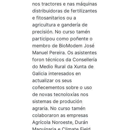
nos tractores e nas máquinas
distribuidoras de fertilizantes
e fitosanitarios ou a
agricultura e gandería de
precisión. No curso tamén
participou como poñente o
membro de BioModem José
Manuel Pereira. Os asistentes
foron técnicos da Consellería
do Medio Rural da Xunta de
Galicia interesados en
actualizar os seus
coñecementos sobre o uso
de novas tecnoloxías nos
sistemas de produción
agraria. No curso tamén
colaboraron as empresas
Agrícola Noroeste, Durán
Maquinaria e Climate Field