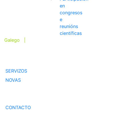
en
congresos
e
reunións
científicas
Galego |
Inglés
EQUIPO
SERVIZOS
NOVAS
PUBLICACIÓNS
TRANSFERENCIA
CONTACTO