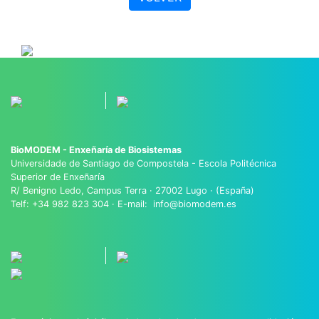
BioMODEM - Enxeñaría de Biosistemas
Universidade de Santiago de Compostela - Escola Politécnica
Superior de Enxeñaría
R/ Benigno Ledo, Campus Terra · 27002 Lugo · (España)
Telf: +34 982 823 304 · E-mail: info@biomodem.es