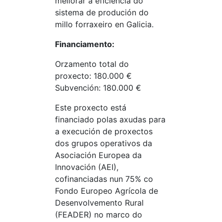
mellorar a eficiencia do
sistema de produción do
millo forraxeiro en Galicia.
Financiamento:
Orzamento total do
proxecto: 180.000 €
Subvención: 180.000 €
Este proxecto está
financiado polas axudas para
a execución de proxectos
dos grupos operativos da
Asociación Europea da
Innovación (AEI),
cofinanciadas nun 75% co
Fondo Europeo Agrícola de
Desenvolvemento Rural
(FEADER) no marco do